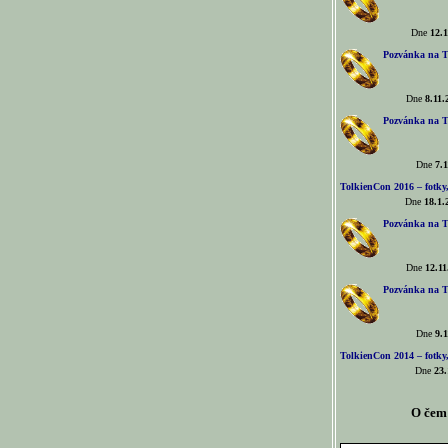
Dne
12.1
Pozvánka na T
Dne
8.11.
Pozvánka na T
Dne
7.1
TolkienCon 2016 – fotky, 
Dne
18.1.
Pozvánka na T
Dne
12.11
Pozvánka na T
Dne
9.1
TolkienCon 2014 – fotky,
Dne
23.
O čem 