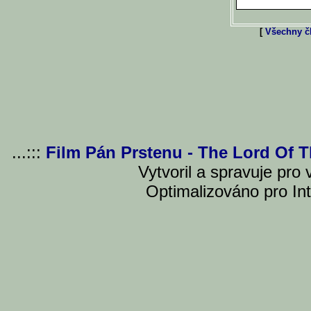
[
Všechny čl
...:::
Film Pán Prstenu - The Lord Of 
Vytvoril a spravuje pro
Optimalizováno pro Int