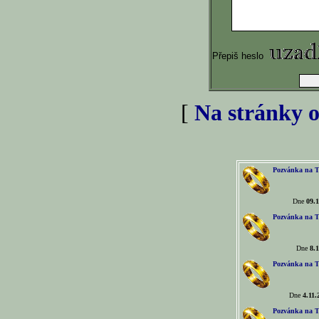
Přepiš heslo
[
Na stránky o
Pozvánka na T
Dne
09.1
Pozvánka na T
Dne
8.1
Pozvánka na T
Dne
4.11.
Pozvánka na T