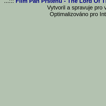
...:::
Film Pán Prstenu - The Lord Of 
Vytvoril a spravuje pro
Optimalizováno pro Int