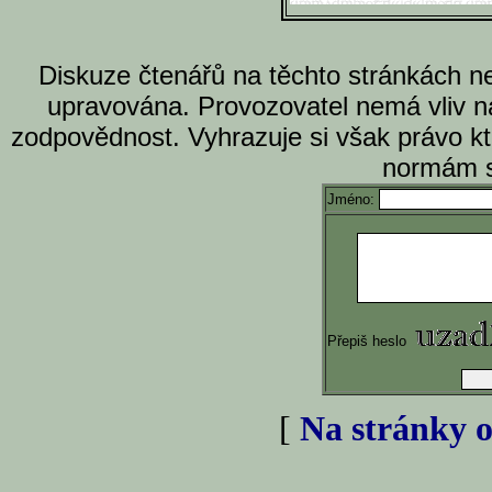
Diskuze čtenářů na těchto stránkách n
upravována. Provozovatel nemá vliv n
zodpovědnost. Vyhrazuje si však právo k
normám s
Jméno:
Přepiš heslo
[
Na stránky o