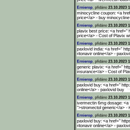
Ernierop
, přidáno
23.10.2023 1
minocycline coupon: <a href
price</a> - buy minocyclin
Ernierop
, přidáno
23.10.2023 1
plavix best price: <a href="
price</a> - Cost of Plavix w
Ernierop
, přidáno
23.10.2023 1
paxlovid india: <a href=" htt
ritonavir online</a> - paxlo
Ernierop
, přidáno
23.10.2023 1
generic plavix: <a href=" htt
insurance</a> - Cost of Pla
Ernierop
, přidáno
23.10.2023 1
paxlovid buy: <a href=" http
online</a> - paxlovid buy
Ernierop
, přidáno
23.10.2023 1
ivermectin 6mg dosage: <a h
">stromectol generic</a> - 
Ernierop
, přidáno
23.10.2023 1
paxlovid buy: <a href=" https
ritonavir online</a> - paxlo