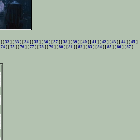
] [
32
] [
33
] [
34
] [
35
] [
36
] [
37
] [
38
] [
39
] [
40
] [
41
] [
42
] [
43
] [
44
] [
45
]
[
74
] [
75
] [
76
] [
77
] [
78
] [
79
] [
80
] [
81
] [
82
] [
83
] [
84
] [
85
] [
86
] [
87
]