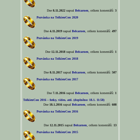
Dne
8.11.2022
napsal
Belcarnen
, celkem komentářů:
3
Pozvánka na TolkienCon 2020
Dne
4.11.2019
napsal
Belcarnen
, celkem komentářů:
497
Pozvánka na TolkienCon 2019
Dne
12.11.2018
napsal
Belcarnen
, celkem komentářů:
1
Pozvánka na TolkienCon 2018
Dne
8.11.2017
napsal
Belcarnen
, celkem komentářů:
507
Pozvánka na TolkienCon 2017
Dne
7.11.2016
napsal
Belcarnen
, celkem komentářů:
1
TolkienCon 2016 – fotky, video, atd. (doplněno: 18.1. 11:58)
Dne
18.1.2016
napsal
Belcarnen
, celkem komentářů:
608
Pozvánka na TolkienCon 2016
Dne
12.11.2015
napsal
Belcarnen
, celkem komentářů:
13
Pozvánka na TolkienCon 2015