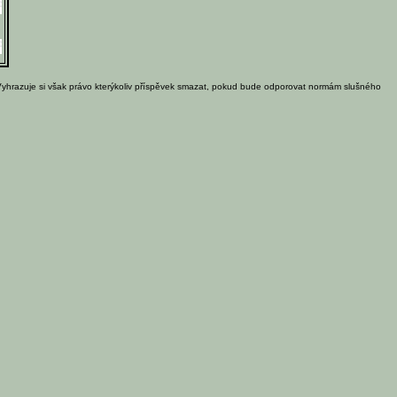
Vyhrazuje si však právo kterýkoliv příspěvek smazat, pokud bude odporovat normám slušného