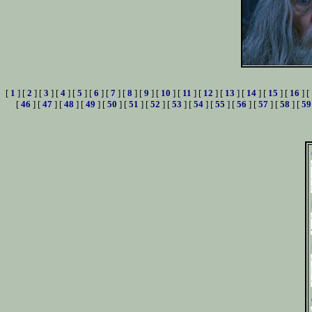
[
1
] [
2
] [
3
] [
4
] [
5
] [
6
] [
7
] [
8
] [
9
] [
10
] [
11
] [
12
] [
13
] [
14
] [
15
] [
16
] [
[
46
] [
47
] [
48
] [
49
] [
50
] [
51
] [
52
] [
53
] [
54
] [
55
] [
56
] [
57
] [
58
] [
59