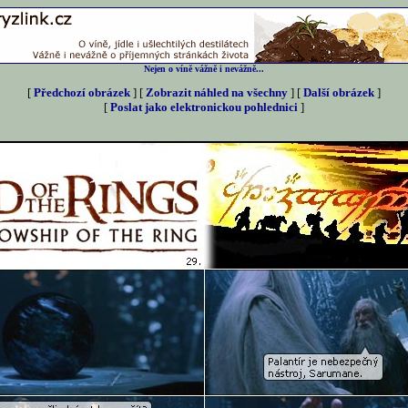
Nejen o víně vážně i nevážně...
[
Předchozí obrázek
] [
Zobrazit náhled na všechny
] [
Další obrázek
]
[
Poslat jako elektronickou pohlednici
]