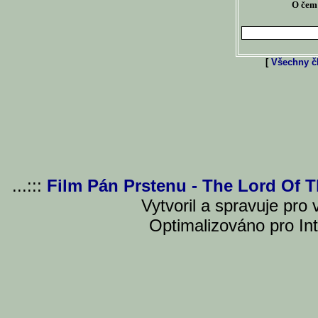
O čem 
[
Všechny čl
...:::
Film Pán Prstenu - The Lord Of 
Vytvoril a spravuje pro
Optimalizováno pro Int