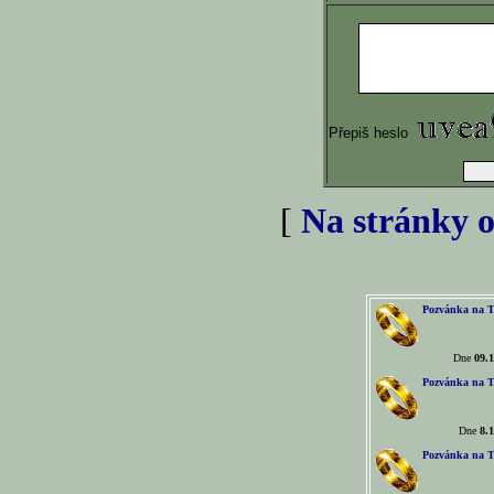
Přepiš heslo
[
Na stránky o
Pozvánka na T
Dne
09.1
Pozvánka na T
Dne
8.1
Pozvánka na T