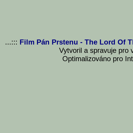
...:::
Film Pán Prstenu - The Lord Of 
Vytvoril a spravuje pro
Optimalizováno pro Int