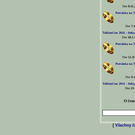
Dne
8.11.
Pozvánka na T
Dne
7.1
TolkienCon 2016 – fotky, 
Dne
18.1.
Pozvánka na T
Dne
12.11
Pozvánka na T
Dne
9.1
TolkienCon 2014 – fotky,
Dne
23.
O čem 
[
Všechny čl