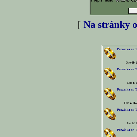
Přepiš heslo
[
Na stránky o
Pozvánka na T
Dne
09.1
Pozvánka na T
Dne
8.1
Pozvánka na T
Dne
4.11.
Pozvánka na T
Dne
12.1
Pozvánka na T