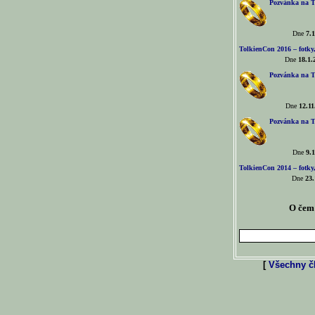
Pozvánka na T
Dne
7.1
TolkienCon 2016 – fotky, 
Dne
18.1.
Pozvánka na T
Dne
12.11
Pozvánka na T
Dne
9.1
TolkienCon 2014 – fotky,
Dne
23.
O čem 
[
Všechny čl