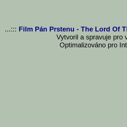
...:::
Film Pán Prstenu - The Lord Of 
Vytvoril a spravuje pro
Optimalizováno pro Int