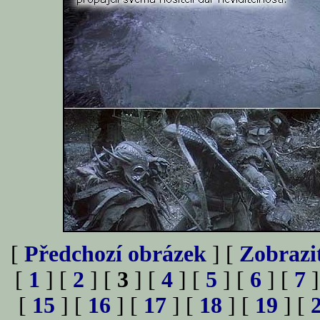
[
Předchozí obrázek
] [
Zobrazi
[
1
] [
2
] [
3
] [
4
] [
5
] [
6
] [
7
]
[
15
] [
16
] [
17
] [
18
] [
19
] [