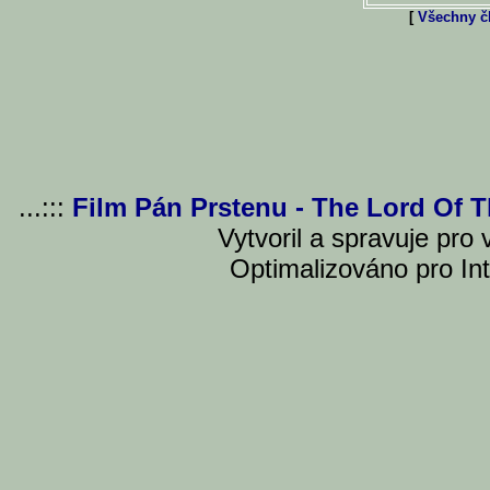
[
Všechny čl
...:::
Film Pán Prstenu - The Lord Of 
Vytvoril a spravuje pro
Optimalizováno pro Int