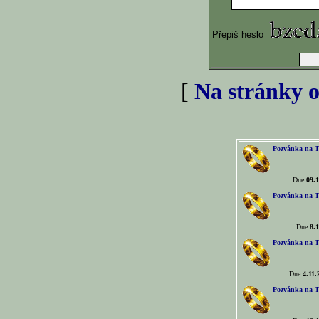
Přepiš heslo
[
Na stránky o
Pozvánka na T
Dne
09.1
Pozvánka na T
Dne
8.1
Pozvánka na T
Dne
4.11.
Pozvánka na T