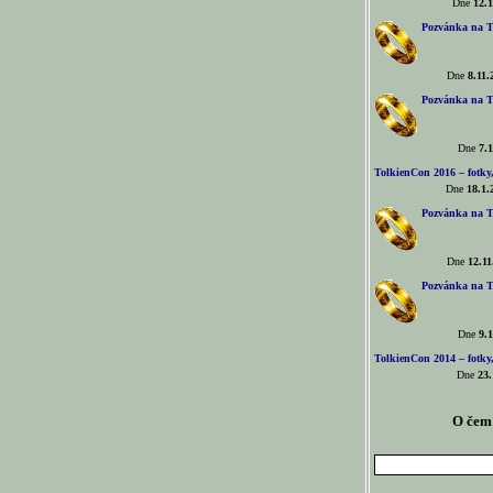
Dne
12.1
Pozvánka na T
Dne
8.11.
Pozvánka na T
Dne
7.1
TolkienCon 2016 – fotky, 
Dne
18.1.
Pozvánka na T
Dne
12.11
Pozvánka na T
Dne
9.1
TolkienCon 2014 – fotky,
Dne
23.
O čem 