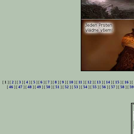
[
1
] [
2
] [
3
] [
4
] [
5
] [
6
] [
7
] [
8
] [
9
] [
10
] [
11
] [
12
] [
13
] [
14
] [
15
] [
16
] [
[
46
] [
47
] [
48
] [
49
] [
50
] [
51
] [
52
] [
53
] [
54
] [
55
] [
56
] [
57
] [
58
] [
59