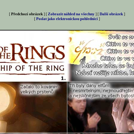
[
Předchozí obrázek
] [
Zobrazit náhled na všechny
] [
Další obrázek
]
[
Poslat jako elektronickou pohlednici
]