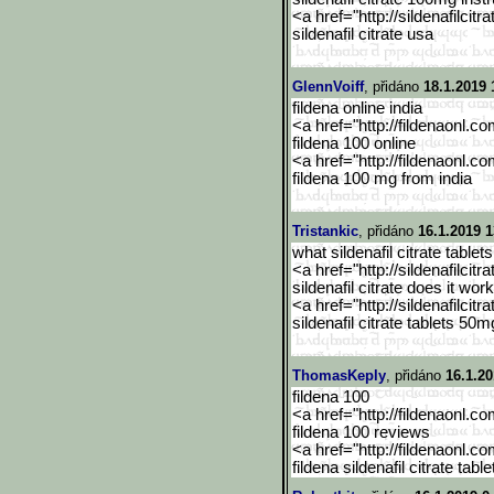
<a href="http://sildenafilcitra
sildenafil citrate usa
GlennVoiff
, přidáno
18.1.2019 
fildena online india
<a href="http://fildenaonl.c
fildena 100 online
<a href="http://fildenaonl.c
fildena 100 mg from india
Tristankic
, přidáno
16.1.2019 1
what sildenafil citrate tablet
<a href="http://sildenafilcitra
sildenafil citrate does it work
<a href="http://sildenafilcitra
sildenafil citrate tablets 50m
ThomasKeply
, přidáno
16.1.20
fildena 100
<a href="http://fildenaonl.c
fildena 100 reviews
<a href="http://fildenaonl.c
fildena sildenafil citrate tab