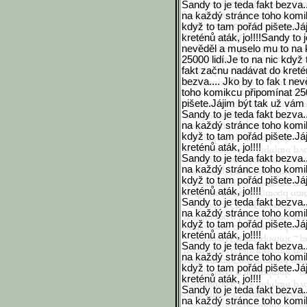
Sandy to je teda fakt bezva.
na každý stránce toho komik
když to tam pořád pišete.Já
kreténů aták, jo!!!!Sandy to j
nevěděl a muselo mu to na 
25000 lidí.Je to na nic když
fakt začnu nadávat do kreténů
bezva.... Jko by to fak t n
toho komikcu připomínat 250
pišete.Jájim být tak už vám 
Sandy to je teda fakt bezva.
na každý stránce toho komik
když to tam pořád pišete.Já
kreténů aták, jo!!!!
Sandy to je teda fakt bezva.
na každý stránce toho komik
když to tam pořád pišete.Já
kreténů aták, jo!!!!
Sandy to je teda fakt bezva.
na každý stránce toho komik
když to tam pořád pišete.Já
kreténů aták, jo!!!!
Sandy to je teda fakt bezva.
na každý stránce toho komik
když to tam pořád pišete.Já
kreténů aták, jo!!!!
Sandy to je teda fakt bezva.
na každý stránce toho komik