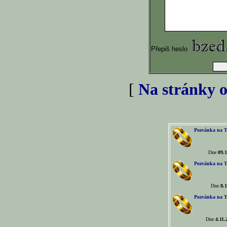
Přepiš heslo
[
Na stránky o
Pozvánka na T
Dne
09.1
Pozvánka na T
Dne
8.1
Pozvánka na T
Dne
4.11.