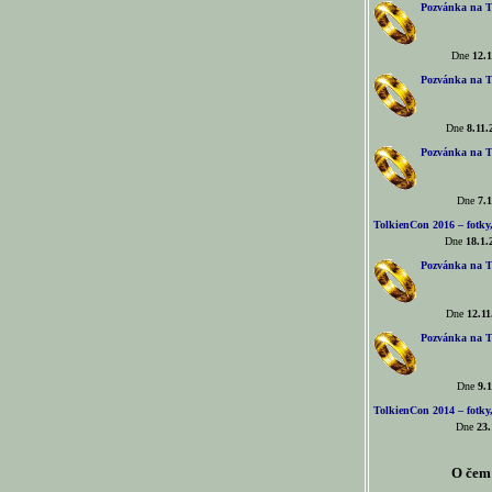
Pozvánka na T
Dne
12.1
Pozvánka na T
Dne
8.11.
Pozvánka na T
Dne
7.1
TolkienCon 2016 – fotky, 
Dne
18.1.
Pozvánka na T
Dne
12.11
Pozvánka na T
Dne
9.1
TolkienCon 2014 – fotky,
Dne
23.
O čem 