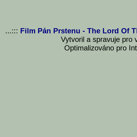
...:::
Film Pán Prstenu - The Lord Of 
Vytvoril a spravuje pro
Optimalizováno pro Int