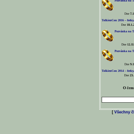
Pozvánka na T
Dne
7.1
TolkienCon 2016 – fotky, 
Dne
18.1.
Pozvánka na T
Dne
12.11
Pozvánka na T
Dne
9.1
TolkienCon 2014 – fotky,
Dne
23.
O čem 
[
Všechny čl