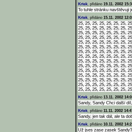
Krtek
, přidáno
19.11. 2002 15:3
To tuhle stránku navštěvuji 
Krtek
, přidáno
15.11. 2002 12:0
25, 25, 25, 25, 25, 25, 25, 25
25, 25, 25, 25, 25, 25, 25, 25
25, 25, 25, 25, 25, 25, 25, 25
25, 25, 25, 25, 25, 25, 25, 25
25, 25, 25, 25, 25, 25, 25, 25
25, 25, 25, 25, 25, 25, 25, 25
25, 25, 25, 25, 25, 25, 25, 25
25, 25, 25, 25, 25, 25, 25, 25
25, 25, 25, 25, 25, 25, 25, 25
25, 25, 25, 25, 25, 25, 25, 25
25, 25, 25, 25, 25, 25, 25, 25
25, 25, 25, 25, 25, 25, 25, 25
25, 25, 25, 25, 25, 25, 25, 25
25, 25, 25, 25, 25, 25, 25, 25
25, 25, 25, 25, 25, 25, 25, 
Krtek
, přidáno
13.11. 2002 14:0
Sandy, Sandy Chci další díl, 
Krtek
, přidáno
11.11. 2002 14:4
Sandy, jen tak dál, ale ta d
Krtek
, přidáno
10.11. 2002 14:2
Už jses zase zasek Sandy