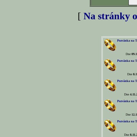
[
Na stránky o
Pozvánka na T
Dne
09.1
Pozvánka na T
Dne
8.1
Pozvánka na T
Dne
4.11.
Pozvánka na T
Dne
12.1
Pozvánka na T
Dne
8.11.