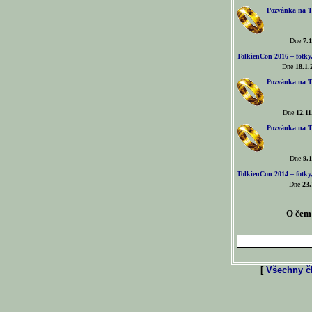
Pozvánka na T
Dne
7.1
TolkienCon 2016 – fotky, 
Dne
18.1.
Pozvánka na T
Dne
12.11
Pozvánka na T
Dne
9.1
TolkienCon 2014 – fotky,
Dne
23.
O čem 
[
Všechny čl