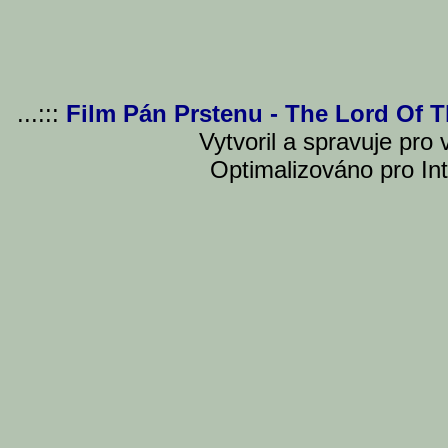
...:::
Film Pán Prstenu - The Lord Of 
Vytvoril a spravuje pro
Optimalizováno pro Int