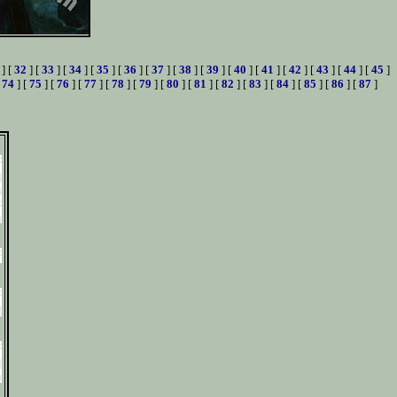
] [
32
] [
33
] [
34
] [
35
] [
36
] [
37
] [
38
] [
39
] [
40
] [
41
] [
42
] [
43
] [
44
] [
45
]
[
74
] [
75
] [
76
] [
77
] [
78
] [
79
] [
80
] [
81
] [
82
] [
83
] [
84
] [
85
] [
86
] [
87
]