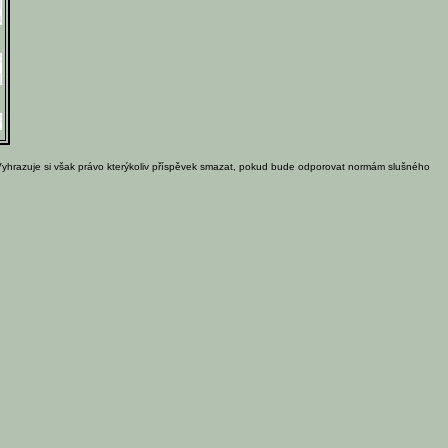
Vyhrazuje si však právo kterýkoliv příspěvek smazat, pokud bude odporovat normám slušného