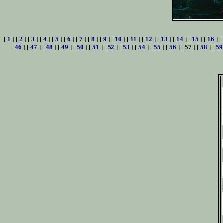
[
1
] [
2
] [
3
] [
4
] [
5
] [
6
] [
7
] [
8
] [
9
] [
10
] [
11
] [
12
] [
13
] [
14
] [
15
] [
16
] [
[
46
] [
47
] [
48
] [
49
] [
50
] [
51
] [
52
] [
53
] [
54
] [
55
] [
56
] [
57
] [
58
] [
59