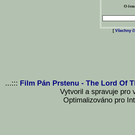
O čem 
[
Všechny čl
...:::
Film Pán Prstenu - The Lord Of 
Vytvoril a spravuje pro
Optimalizováno pro Int