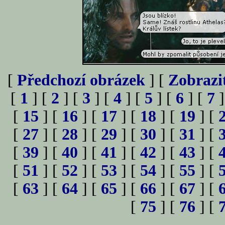
[
Předchozí obrázek
] [
Zobrazi
[
1
] [
2
] [
3
] [
4
] [
5
] [
6
] [
7
]
[
15
] [
16
] [
17
] [
18
] [
19
] [
[
27
] [
28
] [
29
] [
30
] [
31
] [
[
39
] [
40
] [
41
] [
42
] [
43
] [
[
51
] [
52
] [
53
] [
54
] [
55
] [
[
63
] [
64
] [
65
] [
66
] [
67
] [
[
75
] [
76
] [