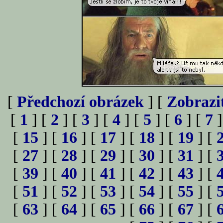
[
Předchozí obrázek
] [
Zobrazi
[
1
] [
2
] [
3
] [
4
] [
5
] [
6
] [
7
]
[
15
] [
16
] [
17
] [
18
] [
19
] [
[
27
] [
28
] [
29
] [
30
] [
31
] [
[
39
] [
40
] [
41
] [
42
] [
43
] [
[
51
] [
52
] [
53
] [
54
] [
55
] [
[
63
] [
64
] [
65
] [
66
] [
67
] [