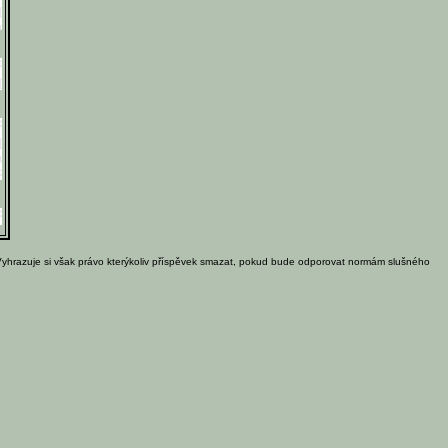
Vyhrazuje si však právo kterýkoliv příspěvek smazat, pokud bude odporovat normám slušného