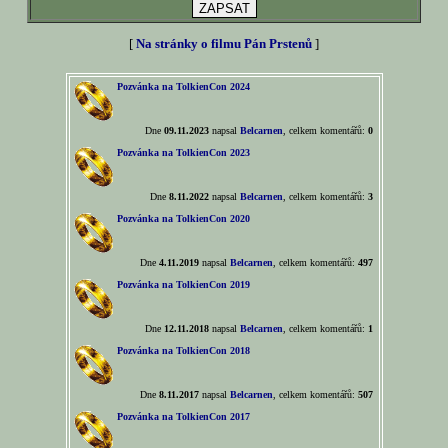
[
Na stránky o filmu Pán Prstenů
]
Pozvánka na TolkienCon 2024
Dne
09.11.2023
napsal
Belcarnen
, celkem komentářů:
0
Pozvánka na TolkienCon 2023
Dne
8.11.2022
napsal
Belcarnen
, celkem komentářů:
3
Pozvánka na TolkienCon 2020
Dne
4.11.2019
napsal
Belcarnen
, celkem komentářů:
497
Pozvánka na TolkienCon 2019
Dne
12.11.2018
napsal
Belcarnen
, celkem komentářů:
1
Pozvánka na TolkienCon 2018
Dne
8.11.2017
napsal
Belcarnen
, celkem komentářů:
507
Pozvánka na TolkienCon 2017