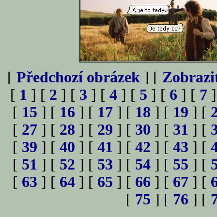
[
Předchozí obrázek
] [
Zobrazi
[
1
] [
2
] [
3
] [
4
] [
5
] [
6
] [
7
]
[
15
] [
16
] [
17
] [
18
] [
19
] [
[
27
] [
28
] [
29
] [
30
] [
31
] [
[
39
] [
40
] [
41
] [
42
] [
43
] [
[
51
] [
52
] [
53
] [
54
] [
55
] [
[
63
] [
64
] [
65
] [
66
] [
67
] [
[
75
] [
76
] [