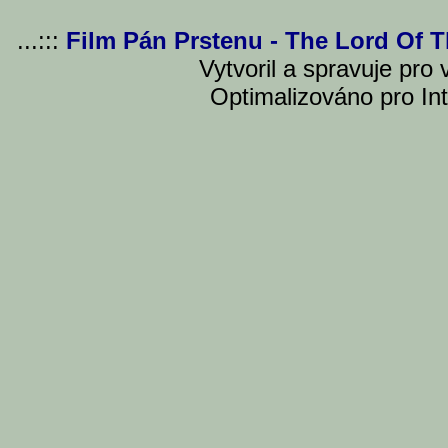
...:::
Film Pán Prstenu - The Lord Of 
Vytvoril a spravuje pro
Optimalizováno pro Int