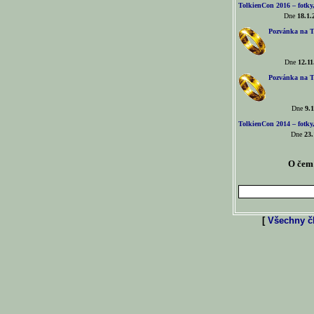
TolkienCon 2016 – fotky, 
Dne
18.1.
Pozvánka na T
Dne
12.11
Pozvánka na T
Dne
9.1
TolkienCon 2014 – fotky,
Dne
23.
O čem 
[
Všechny čl