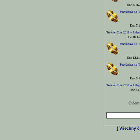
Dne
8.11.
Pozvánka na T
Dne
7.1
TolkienCon 2016 – fotky, 
Dne
18.1.
Pozvánka na T
Dne
12.11
Pozvánka na T
Dne
9.1
TolkienCon 2014 – fotky,
Dne
23.
O čem 
[
Všechny čl