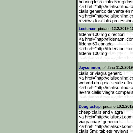
hearing loss cialis 5 mg dos
<a href="http://cialisonlinq.
cialis generico de venta en
<a href="http://cialisonlinq.
reviews for cialis profession
Lestercer
, přidáno
12.2.2019 1
fildena 100 mg direction
<a href="http://fildenaonl.c
fildena 50 canada
<a href="http://fildenaonl.c
fildena 100 mg
Jaysonmon
, přidáno
11.2.2019
cialis or viagra generic
<a href="http://cialisonlinq.
webmd drug cialis side effe
<a href="http://cialisonlinq.
levitra cialis viagra compari
DouglasFap
, přidáno
10.2.201
cheap cialis and viagra
<a href="http://cialisdxt.co
viagra cialis generico
<a href="http://cialisdxt.co
cialis 5mg tablets reviews