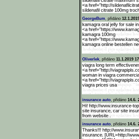
sildenafil citrate maximum 
<a href="http://sildenafilcitra
sildenafil citrate 100mg tro
GeorgeBum
, přidáno
12.1.201
kamagra oral jelly for sale i
<a href="https://www.kama
kamagra 100mg
<a href="https://www.kama
kamagra online bestellen ne
Oliverlek
, přidáno
11.1.2019 17
viagra long term effectivene
<a href="http://viagrapipls.c
woman in viagra commercia
<a href="http://viagrapipls.c
viagra prices usa
insurance auto
, přidáno
14.6. 
Hi! http://www.insurance-to
site insurance, car site in
from website .
insurance auto
, přidáno
14.6. 
Thanks!!! http://www.insura
insurance. [URL=http://www