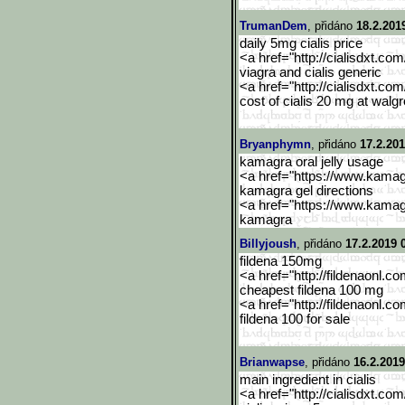
TrumanDem
, přidáno
18.2.201
daily 5mg cialis price
<a href="http://cialisdxt.co
viagra and cialis generic
<a href="http://cialisdxt.co
cost of cialis 20 mg at walg
Bryanphymn
, přidáno
17.2.201
kamagra oral jelly usage
<a href="https://www.kama
kamagra gel directions
<a href="https://www.kama
kamagra
Billyjoush
, přidáno
17.2.2019 
fildena 150mg
<a href="http://fildenaonl.c
cheapest fildena 100 mg
<a href="http://fildenaonl.c
fildena 100 for sale
Brianwapse
, přidáno
16.2.2019
main ingredient in cialis
<a href="http://cialisdxt.co