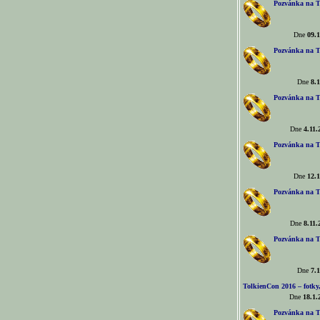
Pozvánka na T
Dne
09.1
Pozvánka na T
Dne
8.1
Pozvánka na T
Dne
4.11.
Pozvánka na T
Dne
12.1
Pozvánka na T
Dne
8.11.
Pozvánka na T
Dne
7.1
TolkienCon 2016 – fotky, 
Dne
18.1.
Pozvánka na T