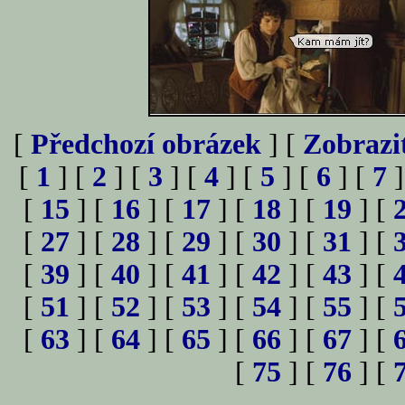
[
Předchozí obrázek
] [
Zobrazi
[
1
] [
2
] [
3
] [
4
] [
5
] [
6
] [
7
]
[
15
] [
16
] [
17
] [
18
] [
19
] [
[
27
] [
28
] [
29
] [
30
] [
31
] [
[
39
] [
40
] [
41
] [
42
] [
43
] [
[
51
] [
52
] [
53
] [
54
] [
55
] [
[
63
] [
64
] [
65
] [
66
] [
67
] [
[
75
] [
76
] [