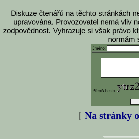
Diskuze čtenářů na těchto stránkách n
upravována. Provozovatel nemá vliv n
zodpovědnost. Vyhrazuje si však právo k
normám s
Jméno:
Přepiš heslo
[
Na stránky o