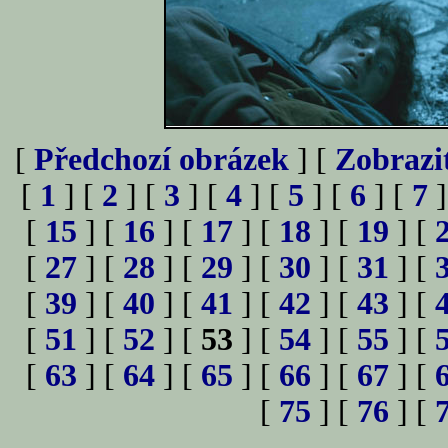
[
Předchozí obrázek
] [
Zobrazi
[
1
] [
2
] [
3
] [
4
] [
5
] [
6
] [
7
]
[
15
] [
16
] [
17
] [
18
] [
19
] [
[
27
] [
28
] [
29
] [
30
] [
31
] [
[
39
] [
40
] [
41
] [
42
] [
43
] [
[
51
] [
52
] [
53
] [
54
] [
55
] [
[
63
] [
64
] [
65
] [
66
] [
67
] [
[
75
] [
76
] [