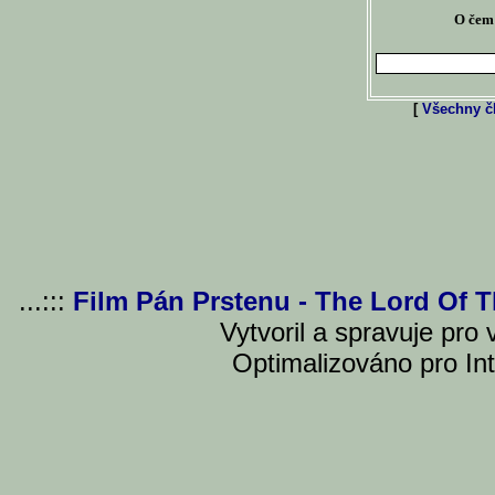
O čem 
[
Všechny čl
...:::
Film Pán Prstenu - The Lord Of 
Vytvoril a spravuje pro
Optimalizováno pro Int