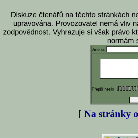
Diskuze čtenářů na těchto stránkách n
upravována. Provozovatel nemá vliv n
zodpovědnost. Vyhrazuje si však právo k
normám s
Jméno:
Přepiš heslo
[
Na stránky o