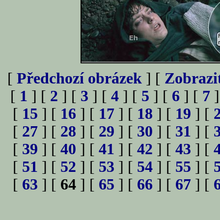
[
Předchozí obrázek
] [
Zobrazi
[
1
] [
2
] [
3
] [
4
] [
5
] [
6
] [
7
]
[
15
] [
16
] [
17
] [
18
] [
19
] [
[
27
] [
28
] [
29
] [
30
] [
31
] [
[
39
] [
40
] [
41
] [
42
] [
43
] [
[
51
] [
52
] [
53
] [
54
] [
55
] [
[
63
] [
64
] [
65
] [
66
] [
67
] [