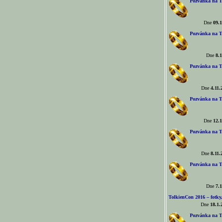
Pozvánka na T
Dne
09.1
Pozvánka na T
Dne
8.1
Pozvánka na T
Dne
4.11.
Pozvánka na T
Dne
12.1
Pozvánka na T
Dne
8.11.
Pozvánka na T
Dne
7.1
TolkienCon 2016 – fotky, 
Dne
18.1.
Pozvánka na T