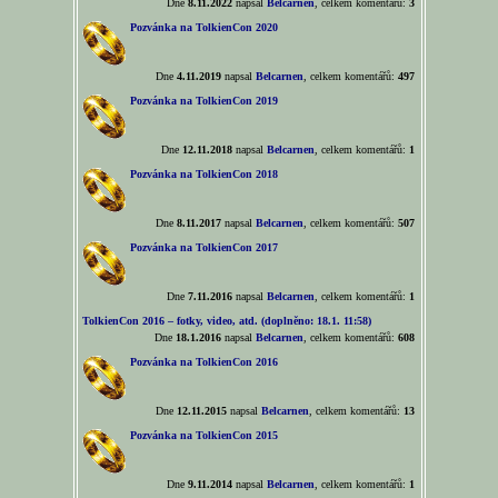
Dne
8.11.2022
napsal
Belcarnen
, celkem komentářů:
3
Pozvánka na TolkienCon 2020
Dne
4.11.2019
napsal
Belcarnen
, celkem komentářů:
497
Pozvánka na TolkienCon 2019
Dne
12.11.2018
napsal
Belcarnen
, celkem komentářů:
1
Pozvánka na TolkienCon 2018
Dne
8.11.2017
napsal
Belcarnen
, celkem komentářů:
507
Pozvánka na TolkienCon 2017
Dne
7.11.2016
napsal
Belcarnen
, celkem komentářů:
1
TolkienCon 2016 – fotky, video, atd. (doplněno: 18.1. 11:58)
Dne
18.1.2016
napsal
Belcarnen
, celkem komentářů:
608
Pozvánka na TolkienCon 2016
Dne
12.11.2015
napsal
Belcarnen
, celkem komentářů:
13
Pozvánka na TolkienCon 2015
Dne
9.11.2014
napsal
Belcarnen
, celkem komentářů:
1