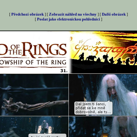
[
Předchozí obrázek
] [
Zobrazit náhled na všechny
] [
Další obrázek
]
[
Poslat jako elektronickou pohlednici
]