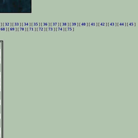
] [
32
] [
33
] [
34
] [
35
] [
36
] [
37
] [
38
] [
39
] [
40
] [
41
] [
42
] [
43
] [
44
] [
45
]
[
68
] [
69
] [
70
] [
71
] [
72
] [
73
] [
74
] [
75
]