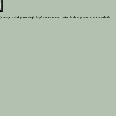
Vyhrazuje si však právo kterýkoliv příspěvek smazat, pokud bude odporovat normám slušného