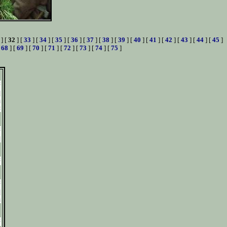
] [
32
] [
33
] [
34
] [
35
] [
36
] [
37
] [
38
] [
39
] [
40
] [
41
] [
42
] [
43
] [
44
] [
45
]
[
68
] [
69
] [
70
] [
71
] [
72
] [
73
] [
74
] [
75
]
z