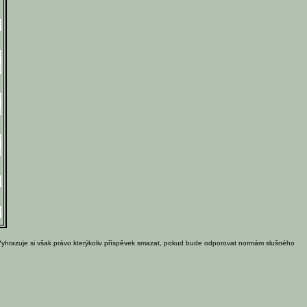
Vyhrazuje si však právo kterýkoliv příspěvek smazat, pokud bude odporovat normám slušného