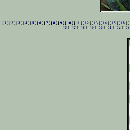
[
1
] [
2
] [
3
] [
4
] [
5
] [
6
] [
7
] [
8
] [
9
] [
10
] [
11
] [
12
] [
13
] [
14
] [
15
] [
16
] [
[
46
] [
47
] [
48
] [
49
] [
50
] [
51
] [
52
] [
53