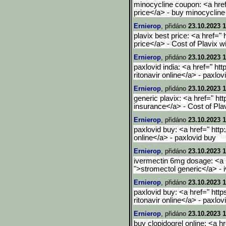
minocycline coupon: <a href
price</a> - buy minocyclin
Ernierop
, přidáno
23.10.2023 1
plavix best price: <a href="
price</a> - Cost of Plavix w
Ernierop
, přidáno
23.10.2023 1
paxlovid india: <a href=" htt
ritonavir online</a> - paxlo
Ernierop
, přidáno
23.10.2023 1
generic plavix: <a href=" htt
insurance</a> - Cost of Pla
Ernierop
, přidáno
23.10.2023 1
paxlovid buy: <a href=" http
online</a> - paxlovid buy
Ernierop
, přidáno
23.10.2023 1
ivermectin 6mg dosage: <a h
">stromectol generic</a> - 
Ernierop
, přidáno
23.10.2023 1
paxlovid buy: <a href=" https
ritonavir online</a> - paxlo
Ernierop
, přidáno
23.10.2023 1
buy clopidogrel online: <a hr