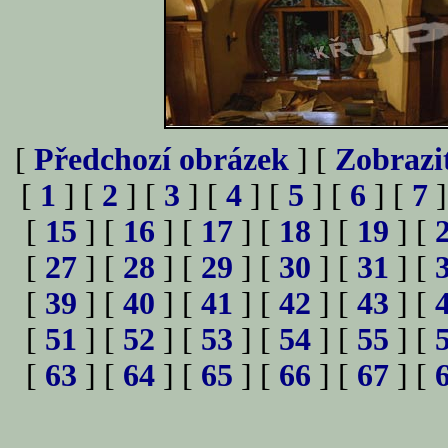
[
Předchozí obrázek
] [
Zobrazi
[
1
] [
2
] [
3
] [
4
] [
5
] [
6
] [
7
]
[
15
] [
16
] [
17
] [
18
] [
19
] [
[
27
] [
28
] [
29
] [
30
] [
31
] [
[
39
] [
40
] [
41
] [
42
] [
43
] [
[
51
] [
52
] [
53
] [
54
] [
55
] [
[
63
] [
64
] [
65
] [
66
] [
67
] [