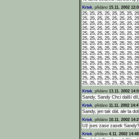
Krtek
, přidáno
15.11. 2002 12:0
25, 25, 25, 25, 25, 25, 25, 25
25, 25, 25, 25, 25, 25, 25, 25
25, 25, 25, 25, 25, 25, 25, 25
25, 25, 25, 25, 25, 25, 25, 25
25, 25, 25, 25, 25, 25, 25, 25
25, 25, 25, 25, 25, 25, 25, 25
25, 25, 25, 25, 25, 25, 25, 25
25, 25, 25, 25, 25, 25, 25, 25
25, 25, 25, 25, 25, 25, 25, 25
25, 25, 25, 25, 25, 25, 25, 25
25, 25, 25, 25, 25, 25, 25, 25
25, 25, 25, 25, 25, 25, 25, 25
25, 25, 25, 25, 25, 25, 25, 25
25, 25, 25, 25, 25, 25, 25, 25
25, 25, 25, 25, 25, 25, 25, 
Krtek
, přidáno
13.11. 2002 14:0
Sandy, Sandy Chci další díl, 
Krtek
, přidáno
11.11. 2002 14:4
Sandy, jen tak dál, ale ta d
Krtek
, přidáno
10.11. 2002 14:2
Už jses zase zasek Sandy
Krtek
, přidáno
4.11. 2002 14:48