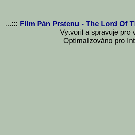
...:::
Film Pán Prstenu - The Lord Of 
Vytvoril a spravuje pro
Optimalizováno pro Int