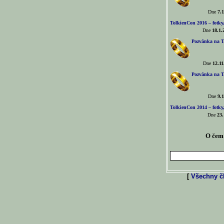
Dne
7.1
TolkienCon 2016 – fotky, 
Dne
18.1.
Pozvánka na T
Dne
12.11
Pozvánka na T
Dne
9.1
TolkienCon 2014 – fotky,
Dne
23.
O čem 
[
Všechny čl