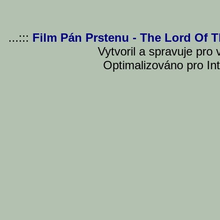
...:::
Film Pán Prstenu - The Lord Of 
Vytvoril a spravuje pro
Optimalizováno pro Int