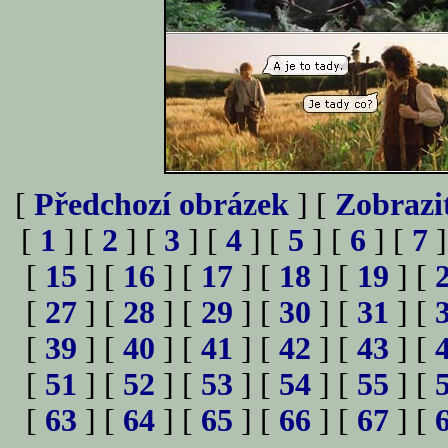
[
Předchozí obrázek
] [
Zobrazi
[
1
] [
2
] [
3
] [
4
] [
5
] [
6
] [
7
]
[
15
] [
16
] [
17
] [
18
] [
19
] [
[
27
] [
28
] [
29
] [
30
] [
31
] [
[
39
] [
40
] [
41
] [
42
] [
43
] [
[
51
] [
52
] [
53
] [
54
] [
55
] [
[
63
] [
64
] [
65
] [
66
] [
67
] [