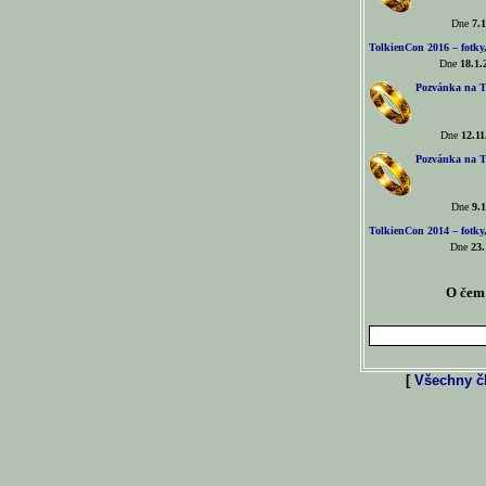
Dne
7.1
TolkienCon 2016 – fotky, 
Dne
18.1.
Pozvánka na T
Dne
12.11
Pozvánka na T
Dne
9.1
TolkienCon 2014 – fotky,
Dne
23.
O čem 
[
Všechny čl