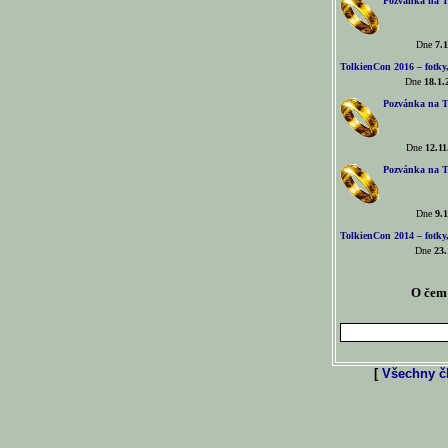
Pozvánka na T
Dne
7.1
TolkienCon 2016 – fotky, 
Dne
18.1.
Pozvánka na T
Dne
12.11
Pozvánka na T
Dne
9.1
TolkienCon 2014 – fotky,
Dne
23.
O čem 
[
Všechny čl