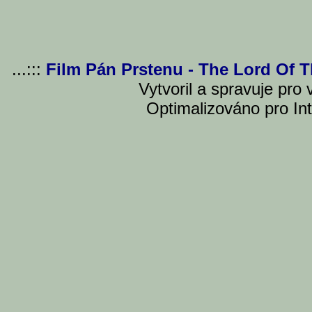
...:::
Film Pán Prstenu - The Lord Of 
Vytvoril a spravuje pro
Optimalizováno pro Int