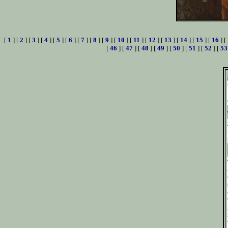
[
1
] [
2
] [
3
] [
4
] [
5
] [
6
] [
7
] [
8
] [
9
] [
10
] [
11
] [
12
] [
13
] [
14
] [
15
] [
16
] [
[
46
] [
47
] [
48
] [
49
] [
50
] [
51
] [
52
] [
53