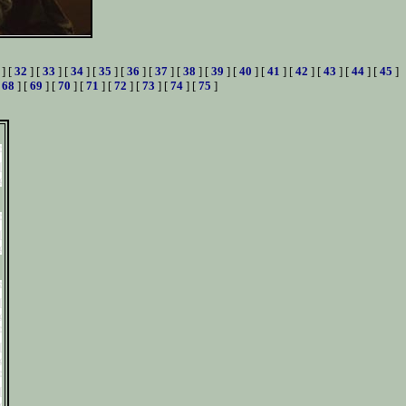
] [
32
] [
33
] [
34
] [
35
] [
36
] [
37
] [
38
] [
39
] [
40
] [
41
] [
42
] [
43
] [
44
] [
45
]
[
68
] [
69
] [
70
] [
71
] [
72
] [
73
] [
74
] [
75
]