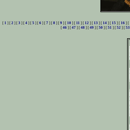
[
1
] [
2
] [
3
] [
4
] [
5
] [
6
] [
7
] [
8
] [
9
] [
10
] [
11
] [
12
] [
13
] [
14
] [
15
] [
16
] [
[
46
] [
47
] [
48
] [
49
] [
50
] [
51
] [
52
] [
53