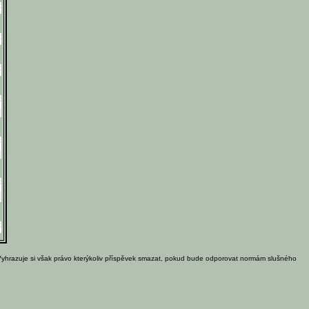
Vyhrazuje si však právo kterýkoliv příspěvek smazat, pokud bude odporovat normám slušného