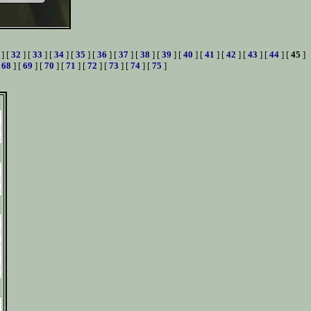
] [
32
] [
33
] [
34
] [
35
] [
36
] [
37
] [
38
] [
39
] [
40
] [
41
] [
42
] [
43
] [
44
] [
45
]
[
68
] [
69
] [
70
] [
71
] [
72
] [
73
] [
74
] [
75
]