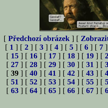
[
Předchozí obrázek
] [
Zobrazi
[
1
] [
2
] [
3
] [
4
] [
5
] [
6
] [
7
]
[
15
] [
16
] [
17
] [
18
] [
19
] [
[
27
] [
28
] [
29
] [
30
] [
31
] [
[
39
] [
40
] [
41
] [
42
] [
43
] [
[
51
] [
52
] [
53
] [
54
] [
55
] [
[
63
] [
64
] [
65
] [
66
] [
67
] [