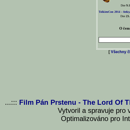
Dne
9.1
TolkienCon 2014 – fotky,
Dne
23.
O čem 
[
Všechny čl
...:::
Film Pán Prstenu - The Lord Of 
Vytvoril a spravuje pro
Optimalizováno pro Int