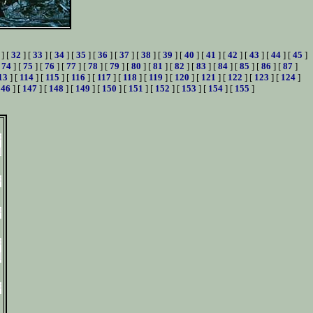
] [
32
] [
33
] [
34
] [
35
] [
36
] [
37
] [
38
] [
39
] [
40
] [
41
] [
42
] [
43
] [
44
] [
45
]
[
74
] [
75
] [
76
] [
77
] [
78
] [
79
] [
80
] [
81
] [
82
] [
83
] [
84
] [
85
] [
86
] [
87
]
13
] [
114
] [
115
] [
116
] [
117
] [
118
] [
119
] [
120
] [
121
] [
122
] [
123
] [
124
]
146
] [
147
] [
148
] [
149
] [
150
] [
151
] [
152
] [
153
] [
154
] [
155
]