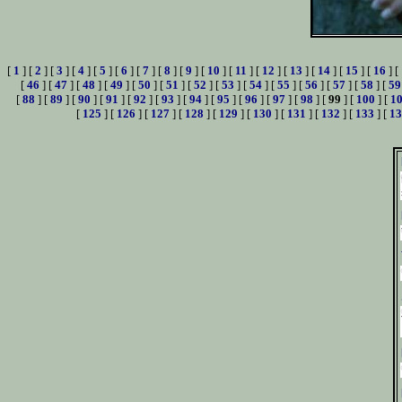
[
1
] [
2
] [
3
] [
4
] [
5
] [
6
] [
7
] [
8
] [
9
] [
10
] [
11
] [
12
] [
13
] [
14
] [
15
] [
16
] [
[
46
] [
47
] [
48
] [
49
] [
50
] [
51
] [
52
] [
53
] [
54
] [
55
] [
56
] [
57
] [
58
] [
59
[
88
] [
89
] [
90
] [
91
] [
92
] [
93
] [
94
] [
95
] [
96
] [
97
] [
98
] [
99
] [
100
] [
1
[
125
] [
126
] [
127
] [
128
] [
129
] [
130
] [
131
] [
132
] [
133
] [
13