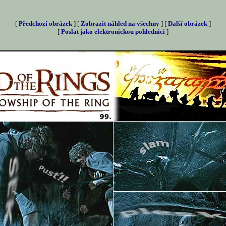
[
Předchozí obrázek
] [
Zobrazit náhled na všechny
] [
Další obrázek
]
[
Poslat jako elektronickou pohlednici
]