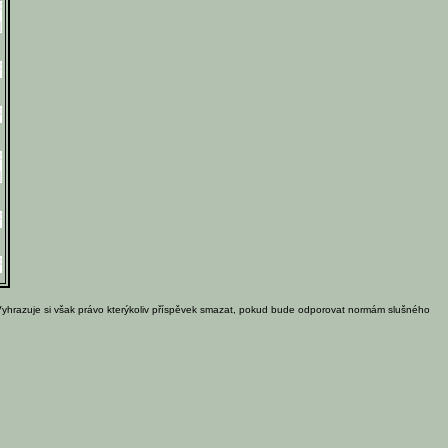
Vyhrazuje si však právo kterýkoliv příspěvek smazat, pokud bude odporovat normám slušného