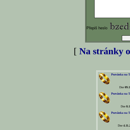
Přepiš heslo
[
Na stránky o
Pozvánka na T
Dne
09.1
Pozvánka na T
Dne
8.1
Pozvánka na T
Dne
4.11.