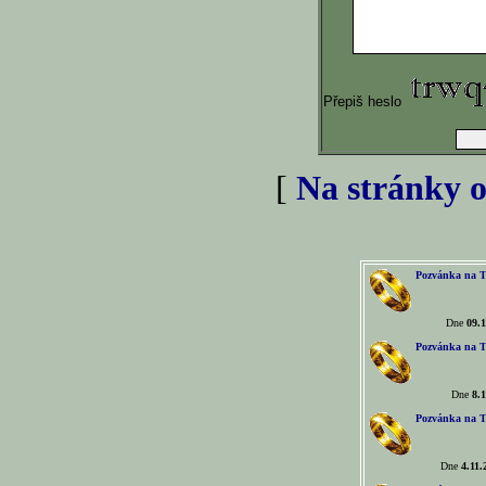
Přepiš heslo
[
Na stránky o
Pozvánka na T
Dne
09.1
Pozvánka na T
Dne
8.1
Pozvánka na T
Dne
4.11.