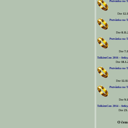
Pozvánka na T
Dne
12.1
Pozvánka na T
Dne
8.11.
Pozvánka na T
Dne
7.1
TolkienCon 2016 – fotky, 
Dne
18.1.
Pozvánka na T
Dne
12.11
Pozvánka na T
Dne
9.1
TolkienCon 2014 – fotky,
Dne
23.
O čem 