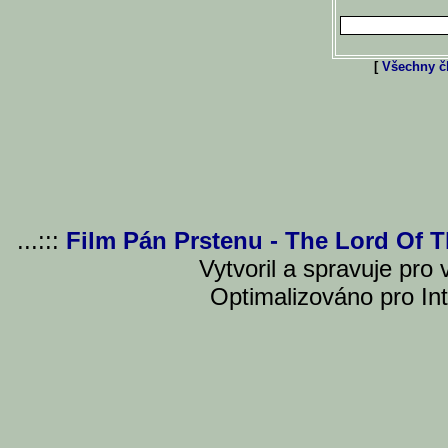
[
Všechny čl
...:::
Film Pán Prstenu - The Lord Of 
Vytvoril a spravuje pro
Optimalizováno pro Int