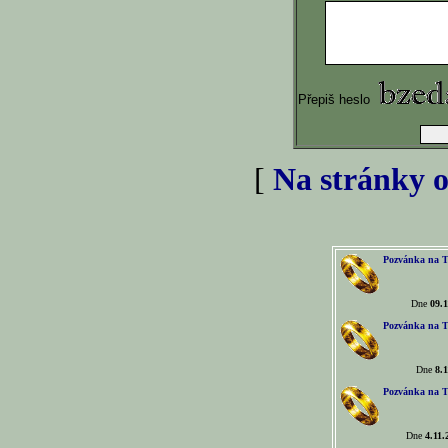
Přepiš heslo
[
Na stránky o
Pozvánka na T
Dne
09.1
Pozvánka na T
Dne
8.1
Pozvánka na T
Dne
4.11.