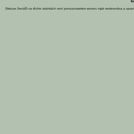
Diskuze čtenářů na těchto stránkách není provozovatelem serveru nijak moderována a uprav