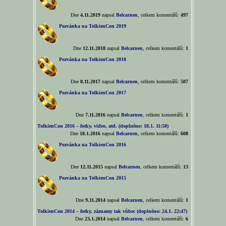
Dne
4.11.2019
napsal
Belcarnen
, celkem komentářů:
497
Pozvánka na TolkienCon 2019
Dne
12.11.2018
napsal
Belcarnen
, celkem komentářů:
1
Pozvánka na TolkienCon 2018
Dne
8.11.2017
napsal
Belcarnen
, celkem komentářů:
507
Pozvánka na TolkienCon 2017
Dne
7.11.2016
napsal
Belcarnen
, celkem komentářů:
1
TolkienCon 2016 – fotky, video, atd. (doplněno: 18.1. 11:58)
Dne
18.1.2016
napsal
Belcarnen
, celkem komentářů:
608
Pozvánka na TolkienCon 2016
Dne
12.11.2015
napsal
Belcarnen
, celkem komentářů:
13
Pozvánka na TolkienCon 2015
Dne
9.11.2014
napsal
Belcarnen
, celkem komentářů:
1
TolkienCon 2014 – fotky, záznamy tak vůbec (doplněno: 24.1. 22:47)
Dne
23.1.2014
napsal
Belcarnen
, celkem komentářů:
6