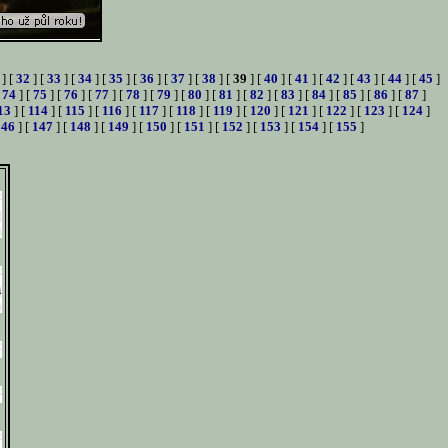
] [
32
] [
33
] [
34
] [
35
] [
36
] [
37
] [
38
] [
39
] [
40
] [
41
] [
42
] [
43
] [
44
] [
45
]
[
74
] [
75
] [
76
] [
77
] [
78
] [
79
] [
80
] [
81
] [
82
] [
83
] [
84
] [
85
] [
86
] [
87
]
13
] [
114
] [
115
] [
116
] [
117
] [
118
] [
119
] [
120
] [
121
] [
122
] [
123
] [
124
]
146
] [
147
] [
148
] [
149
] [
150
] [
151
] [
152
] [
153
] [
154
] [
155
]
a