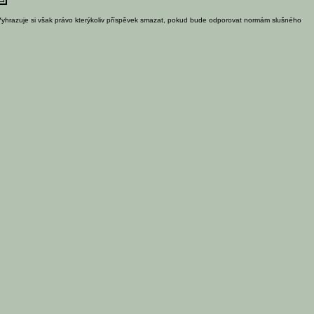
Vyhrazuje si však právo kterýkoliv příspěvek smazat, pokud bude odporovat normám slušného