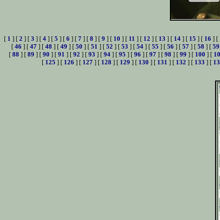
[
1
] [
2
] [
3
] [
4
] [
5
] [
6
] [
7
] [
8
] [
9
] [
10
] [
11
] [
12
] [
13
] [
14
] [
15
] [
16
] [
[
46
] [
47
] [
48
] [
49
] [
50
] [
51
] [
52
] [
53
] [
54
] [
55
] [
56
] [
57
] [
58
] [
59
[
88
] [
89
] [
90
] [
91
] [
92
] [
93
] [
94
] [
95
] [
96
] [
97
] [
98
] [
99
] [
100
] [
1
[
125
] [
126
] [
127
] [
128
] [
129
] [
130
] [
131
] [
132
] [
133
] [
13