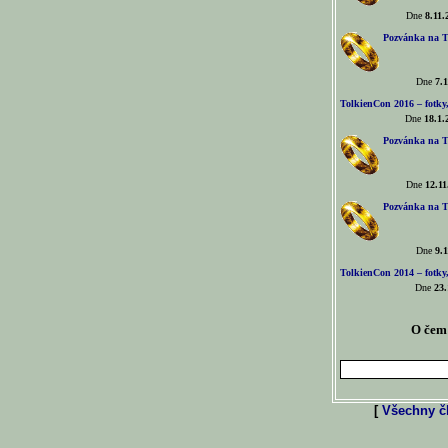
Dne
8.11.
Pozvánka na T
Dne
7.1
TolkienCon 2016 – fotky, 
Dne
18.1.
Pozvánka na T
Dne
12.11
Pozvánka na T
Dne
9.1
TolkienCon 2014 – fotky,
Dne
23.
O čem 
[
Všechny čl