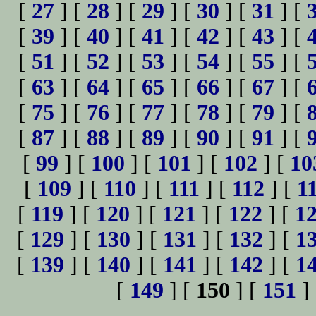
[
27
] [
28
] [
29
] [
30
] [
31
] [
[
39
] [
40
] [
41
] [
42
] [
43
] [
[
51
] [
52
] [
53
] [
54
] [
55
] [
[
63
] [
64
] [
65
] [
66
] [
67
] [
[
75
] [
76
] [
77
] [
78
] [
79
] [
[
87
] [
88
] [
89
] [
90
] [
91
] [
[
99
] [
100
] [
101
] [
102
] [
10
[
109
] [
110
] [
111
] [
112
] [
1
[
119
] [
120
] [
121
] [
122
] [
1
[
129
] [
130
] [
131
] [
132
] [
1
[
139
] [
140
] [
141
] [
142
] [
1
[
149
] [
150
] [
151
]