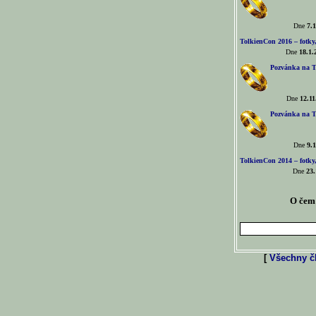
Dne
7.1
TolkienCon 2016 – fotky, 
Dne
18.1.
Pozvánka na T
Dne
12.11
Pozvánka na T
Dne
9.1
TolkienCon 2014 – fotky,
Dne
23.
O čem 
[
Všechny čl