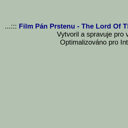
...:::
Film Pán Prstenu - The Lord Of 
Vytvoril a spravuje pro
Optimalizováno pro Int