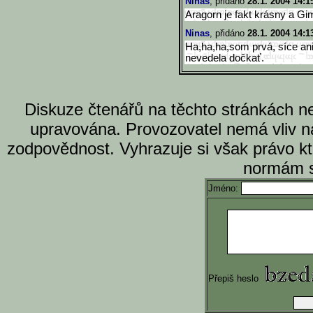
Ninas
, přidáno
28.1. 2004 14:1
Aragorn je fakt krásny a Gi
Ninas
, přidáno
28.1. 2004 14:1
Ha,ha,ha,som prvá, síce ani
nevedela dočkať.
Diskuze čtenářů na těchto stránkách n
upravována. Provozovatel nemá vliv n
zodpovědnost. Vyhrazuje si však právo k
normám s
Jméno:
Přepiš heslo