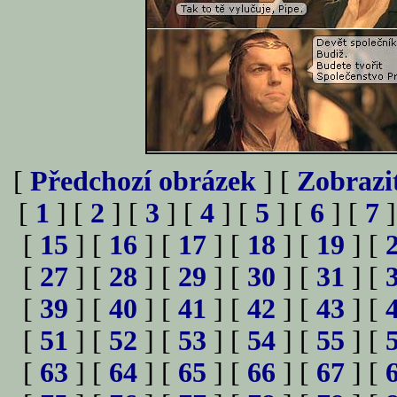
[
Předchozí obrázek
] [
Zobrazi
[
1
] [
2
] [
3
] [
4
] [
5
] [
6
] [
7
]
[
15
] [
16
] [
17
] [
18
] [
19
] [
[
27
] [
28
] [
29
] [
30
] [
31
] [
[
39
] [
40
] [
41
] [
42
] [
43
] [
[
51
] [
52
] [
53
] [
54
] [
55
] [
[
63
] [
64
] [
65
] [
66
] [
67
] [