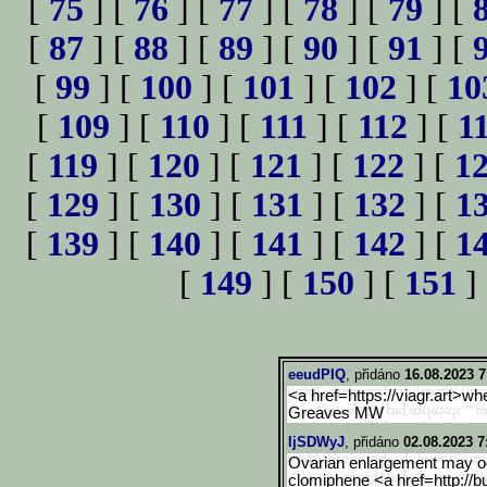
[
75
] [
76
] [
77
] [
78
] [
79
] [
[
87
] [
88
] [
89
] [
90
] [
91
] [
[
99
] [
100
] [
101
] [
102
] [
10
[
109
] [
110
] [
111
] [
112
] [
1
[
119
] [
120
] [
121
] [
122
] [
1
[
129
] [
130
] [
131
] [
132
] [
1
[
139
] [
140
] [
141
] [
142
] [
1
[
149
] [
150
] [
151
]
eeudPIQ
, přidáno
16.08.2023 7
<a href=https://viagr.art>wh
Greaves MW
ljSDWyJ
, přidáno
02.08.2023 7
Ovarian enlargement may occ
clomiphene <a href=http://bu