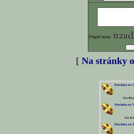
Přepiš heslo
[
Na stránky o
Pozvánka na T
Dne
09.1
Pozvánka na T
Dne
8.1
Pozvánka na T