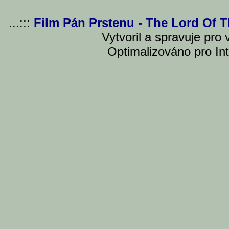
...:::
Film Pán Prstenu - The Lord Of 
Vytvoril a spravuje pro
Optimalizováno pro Int