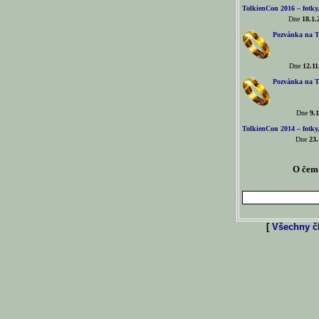
TolkienCon 2016 – fotky, 
Dne
18.1.
Pozvánka na T
Dne
12.11
Pozvánka na T
Dne
9.1
TolkienCon 2014 – fotky,
Dne
23.
O čem 
[
Všechny čl