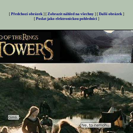
[
Předchozí obrázek
] [
Zobrazit náhled na všechny
] [
Další obrázek
]
[
Poslat jako elektronickou pohlednici
]