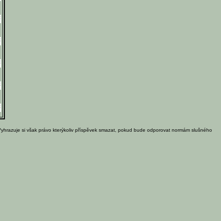
Vyhrazuje si však právo kterýkoliv příspěvek smazat, pokud bude odporovat normám slušného