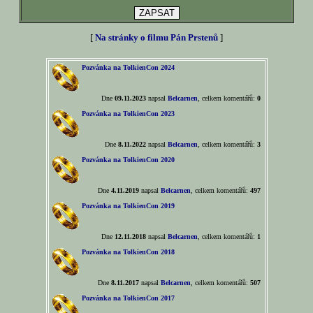
[
Na stránky o filmu Pán Prstenů
]
Pozvánka na TolkienCon 2024
Dne
09.11.2023
napsal
Belcarnen
, celkem komentářů:
0
Pozvánka na TolkienCon 2023
Dne
8.11.2022
napsal
Belcarnen
, celkem komentářů:
3
Pozvánka na TolkienCon 2020
Dne
4.11.2019
napsal
Belcarnen
, celkem komentářů:
497
Pozvánka na TolkienCon 2019
Dne
12.11.2018
napsal
Belcarnen
, celkem komentářů:
1
Pozvánka na TolkienCon 2018
Dne
8.11.2017
napsal
Belcarnen
, celkem komentářů:
507
Pozvánka na TolkienCon 2017