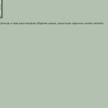
Vyhrazuje si však právo kterýkoliv příspěvek smazat, pokud bude odporovat normám slušného