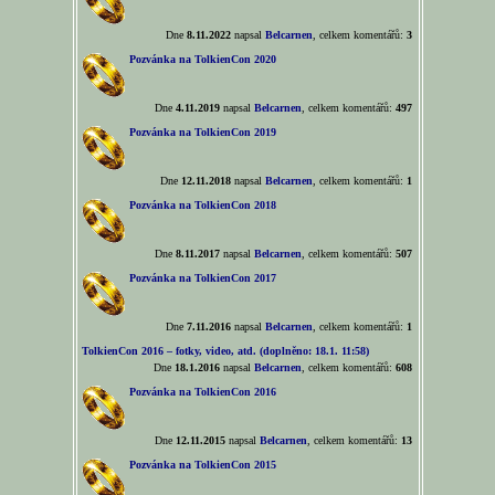
Dne
8.11.2022
napsal
Belcarnen
, celkem komentářů:
3
Pozvánka na TolkienCon 2020
Dne
4.11.2019
napsal
Belcarnen
, celkem komentářů:
497
Pozvánka na TolkienCon 2019
Dne
12.11.2018
napsal
Belcarnen
, celkem komentářů:
1
Pozvánka na TolkienCon 2018
Dne
8.11.2017
napsal
Belcarnen
, celkem komentářů:
507
Pozvánka na TolkienCon 2017
Dne
7.11.2016
napsal
Belcarnen
, celkem komentářů:
1
TolkienCon 2016 – fotky, video, atd. (doplněno: 18.1. 11:58)
Dne
18.1.2016
napsal
Belcarnen
, celkem komentářů:
608
Pozvánka na TolkienCon 2016
Dne
12.11.2015
napsal
Belcarnen
, celkem komentářů:
13
Pozvánka na TolkienCon 2015