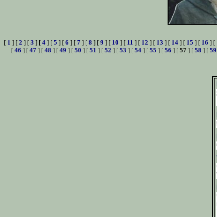
[
1
] [
2
] [
3
] [
4
] [
5
] [
6
] [
7
] [
8
] [
9
] [
10
] [
11
] [
12
] [
13
] [
14
] [
15
] [
16
] [
[
46
] [
47
] [
48
] [
49
] [
50
] [
51
] [
52
] [
53
] [
54
] [
55
] [
56
] [
57
] [
58
] [
59