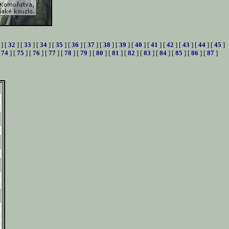
] [
32
] [
33
] [
34
] [
35
] [
36
] [
37
] [
38
] [
39
] [
40
] [
41
] [
42
] [
43
] [
44
] [
45
]
[
74
] [
75
] [
76
] [
77
] [
78
] [
79
] [
80
] [
81
] [
82
] [
83
] [
84
] [
85
] [
86
] [
87
]