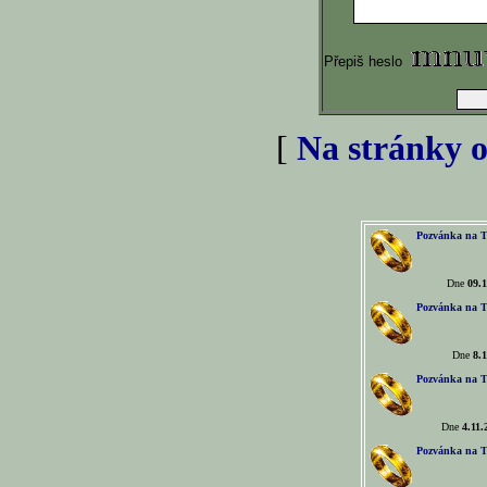
Přepiš heslo
[
Na stránky o
Pozvánka na T
Dne
09.1
Pozvánka na T
Dne
8.1
Pozvánka na T
Dne
4.11.
Pozvánka na T