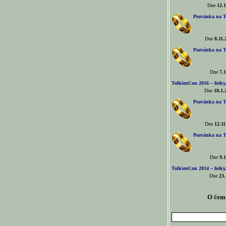
Dne
12.1
Pozvánka na T
Dne
8.11.
Pozvánka na T
Dne
7.1
TolkienCon 2016 – fotky, 
Dne
18.1.
Pozvánka na T
Dne
12.11
Pozvánka na T
Dne
9.1
TolkienCon 2014 – fotky,
Dne
23.
O čem 