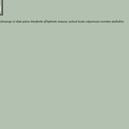
Vyhrazuje si však právo kterýkoliv příspěvek smazat, pokud bude odporovat normám slušného