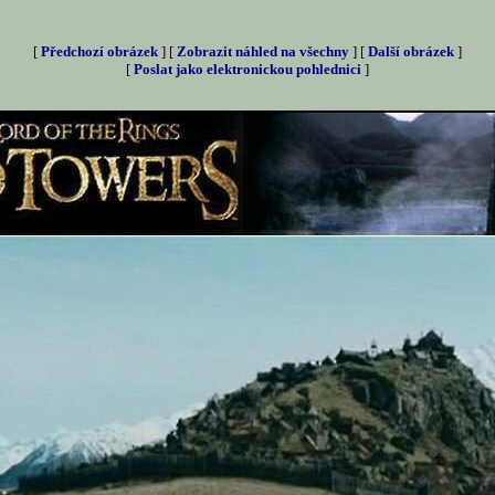
[
Předchozí obrázek
] [
Zobrazit náhled na všechny
] [
Další obrázek
]
[
Poslat jako elektronickou pohlednici
]