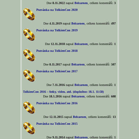
Dne
8.11.2022
napsal
Belcarnen
, celkem komentářů:
3
Pozvánka na TolkienCon 2020
Dne
4.11.2019
napsal
Belcarnen
, celkem komentářů:
497
Pozvánka na TolkienCon 2019
Dne
12.11.2018
napsal
Belcarnen
, celkem komentářů:
1
Pozvánka na TolkienCon 2018
Dne
8.11.2017
napsal
Belcarnen
, celkem komentářů:
507
Pozvánka na TolkienCon 2017
Dne
7.11.2016
napsal
Belcarnen
, celkem komentářů:
1
TolkienCon 2016 – fotky, video, atd. (doplněno: 18.1. 11:58)
Dne
18.1.2016
napsal
Belcarnen
, celkem komentářů:
608
Pozvánka na TolkienCon 2016
Dne
12.11.2015
napsal
Belcarnen
, celkem komentářů:
13
Pozvánka na TolkienCon 2015
Dne
9.11.2014
napsal
Belcarnen
, celkem komentářů:
1