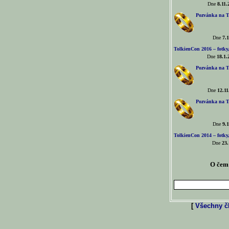
Dne
8.11.
Pozvánka na T
Dne
7.1
TolkienCon 2016 – fotky, 
Dne
18.1.
Pozvánka na T
Dne
12.11
Pozvánka na T
Dne
9.1
TolkienCon 2014 – fotky,
Dne
23.
O čem 
[
Všechny čl