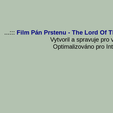
...:::
Film Pán Prstenu - The Lord Of 
Vytvoril a spravuje pro
Optimalizováno pro Int