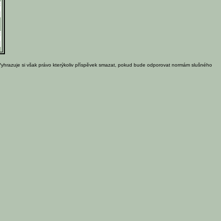
Vyhrazuje si však právo kterýkoliv příspěvek smazat, pokud bude odporovat normám slušného