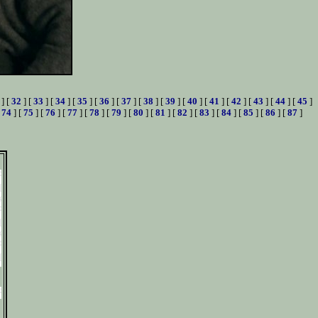
] [
32
] [
33
] [
34
] [
35
] [
36
] [
37
] [
38
] [
39
] [
40
] [
41
] [
42
] [
43
] [
44
] [
45
]
[
74
] [
75
] [
76
] [
77
] [
78
] [
79
] [
80
] [
81
] [
82
] [
83
] [
84
] [
85
] [
86
] [
87
]