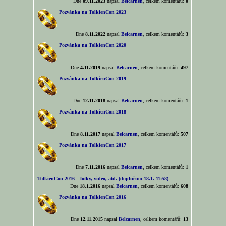
Dne
09.11.2023
napsal
Belcarnen
, celkem komentářů:
0
Pozvánka na TolkienCon 2023
Dne
8.11.2022
napsal
Belcarnen
, celkem komentářů:
3
Pozvánka na TolkienCon 2020
Dne
4.11.2019
napsal
Belcarnen
, celkem komentářů:
497
Pozvánka na TolkienCon 2019
Dne
12.11.2018
napsal
Belcarnen
, celkem komentářů:
1
Pozvánka na TolkienCon 2018
Dne
8.11.2017
napsal
Belcarnen
, celkem komentářů:
507
Pozvánka na TolkienCon 2017
Dne
7.11.2016
napsal
Belcarnen
, celkem komentářů:
1
TolkienCon 2016 – fotky, video, atd. (doplněno: 18.1. 11:58)
Dne
18.1.2016
napsal
Belcarnen
, celkem komentářů:
608
Pozvánka na TolkienCon 2016
Dne
12.11.2015
napsal
Belcarnen
, celkem komentářů:
13