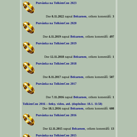
Pozvánka na TolkienCon 2023
Dne
8.11.2022
napsal
Belcarnen
, celkem komentářů:
3
Pozvánka na TolkienCon 2020
Dne
4.11.2019
napsal
Belcarnen
, celkem komentářů:
497
Pozvánka na TolkienCon 2019
Dne
12.11.2018
napsal
Belcarnen
, celkem komentářů:
1
Pozvánka na TolkienCon 2018
Dne
8.11.2017
napsal
Belcarnen
, celkem komentářů:
507
Pozvánka na TolkienCon 2017
Dne
7.11.2016
napsal
Belcarnen
, celkem komentářů:
1
TolkienCon 2016 – fotky, video, atd. (doplněno: 18.1. 11:58)
Dne
18.1.2016
napsal
Belcarnen
, celkem komentářů:
608
Pozvánka na TolkienCon 2016
Dne
12.11.2015
napsal
Belcarnen
, celkem komentářů:
13
Pozvánka na TolkienCon 2015