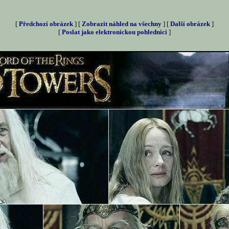
[
Předchozí obrázek
] [
Zobrazit náhled na všechny
] [
Další obrázek
]
[
Poslat jako elektronickou pohlednici
]