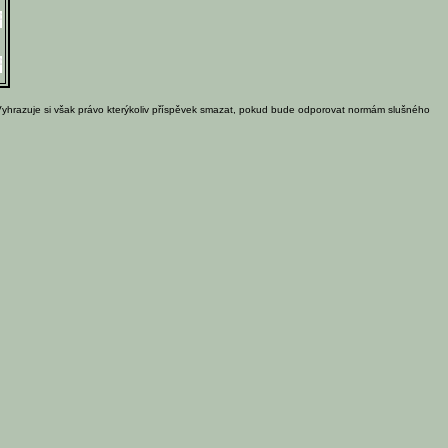
Vyhrazuje si však právo kterýkoliv příspěvek smazat, pokud bude odporovat normám slušného